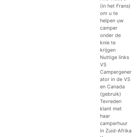
(in het Frans)
om u te
helpen uw
camper
onder de
knie te
krijgen
Nuttige links
VS
Campergener
ator in de VS
en Canada
(gebruik)
Tevreden
klant met
haar
camperhuur
in Zuid-Afrika