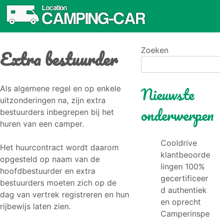
Extra bestuurder
Zoeken
Nieuwste
Als algemene regel en op enkele
uitzonderingen na, zijn extra
onderwerpen
bestuurders inbegrepen bij het
huren van een camper.
Cooldrive
Het huurcontract wordt daarom
klantbeoorde
opgesteld op naam van de
lingen 100%
hoofdbestuurder en extra
gecertificeer
bestuurders moeten zich op de
d authentiek
dag van vertrek registreren en hun
en oprecht
rijbewijs laten zien.
Camperinspe