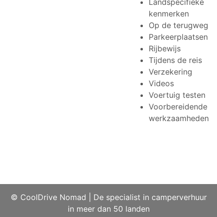
Landspecifieke
kenmerken
Op de terugweg
Parkeerplaatsen
Rijbewijs
Tijdens de reis
Verzekering
Videos
Voertuig testen
Voorbereidende
werkzaamheden
© CoolDrive Nomad
|
De specialist in camperverhuur
in meer dan 50 landen