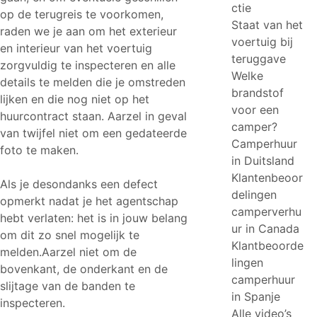
ctie
op de terugreis te voorkomen,
Staat van het
raden we je aan om het exterieur
voertuig bij
en interieur van het voertuig
teruggave
zorgvuldig te inspecteren en alle
Welke
details te melden die je omstreden
brandstof
lijken en die nog niet op het
voor een
huurcontract staan. Aarzel in geval
camper?
van twijfel niet om een gedateerde
Camperhuur
foto te maken.
in Duitsland
Klantenbeoor
Als je desondanks een defect
delingen
opmerkt nadat je het agentschap
camperverhu
hebt verlaten: het is in jouw belang
ur in Canada
om dit zo snel mogelijk te
Klantbeoorde
melden.Aarzel niet om de
lingen
bovenkant, de onderkant en de
camperhuur
slijtage van de banden te
in Spanje
inspecteren.
Alle video’s