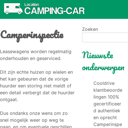
Camperinspectie
Zoeken
Nieuwste
Leasewagens worden regelmatig
onderhouden en geserviced.
onderwerpen
Dit zijn echte huizen op wielen en
het kan gebeuren dat de vorige
Cooldrive
huurder een storing niet meldt of
klantbeoorde
een detail verbergt dat de huurder
lingen 100%
ontgaat.
gecertificeer
d authentiek
Dus ondanks onze wens om zo
en oprecht
snel mogelijk weer op weg te
Camperinspe
gaan, en om eventuele geschillen