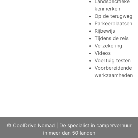
Landspecifieke
kenmerken
Op de terugweg
Parkeerplaatsen
Rijbewijs
Tijdens de reis
Verzekering
Videos
Voertuig testen
Voorbereidende
werkzaamheden
© CoolDrive Nomad
|
De specialist in camperverhuur
in meer dan 50 landen