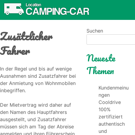
Zusätzlicher
Suchen
Fahrer
Neueste
Themen
In der Regel und bis auf wenige
Ausnahmen sind Zusatzfahrer bei
der Anmietung von Wohnmobilen
Kundenmeinu
inbegriffen.
ngen
Cooldrive
Der Mietvertrag wird daher auf
100%
den Namen des Hauptfahrers
zertifiziert
ausgestellt, und Zusatzfahrer
authentisch
müssen sich am Tag der Abreise
und
anmelden und ihren Führerschein