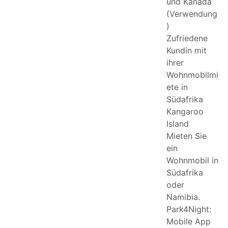
und Kanada
(Verwendung
)
Zufriedene
Kundin mit
ihrer
Wohnmobilmi
ete in
Südafrika
Kangaroo
Island
Mieten Sie
ein
Wohnmobil in
Südafrika
oder
Namibia.
Park4Night:
Mobile App