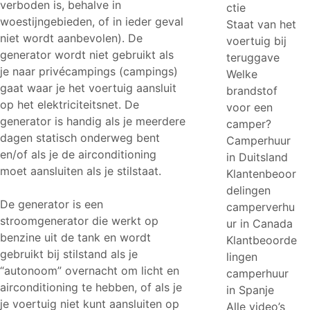
verboden is, behalve in
ctie
woestijngebieden, of in ieder geval
Staat van het
niet wordt aanbevolen). De
voertuig bij
generator wordt niet gebruikt als
teruggave
je naar privécampings (campings)
Welke
gaat waar je het voertuig aansluit
brandstof
op het elektriciteitsnet. De
voor een
generator is handig als je meerdere
camper?
dagen statisch onderweg bent
Camperhuur
en/of als je de airconditioning
in Duitsland
moet aansluiten als je stilstaat.
Klantenbeoor
delingen
De generator is een
camperverhu
stroomgenerator die werkt op
ur in Canada
benzine uit de tank en wordt
Klantbeoorde
gebruikt bij stilstand als je
lingen
“autonoom” overnacht om licht en
camperhuur
airconditioning te hebben, of als je
in Spanje
je voertuig niet kunt aansluiten op
Alle video’s