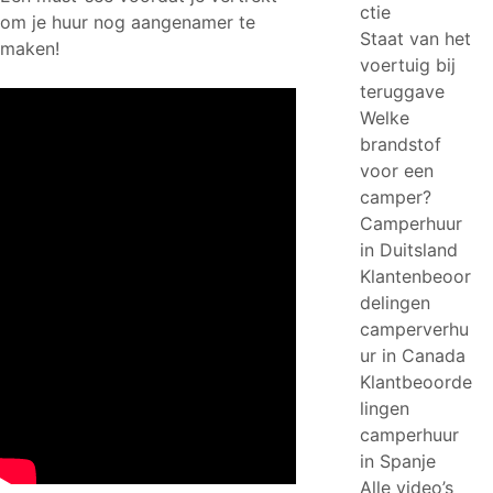
ctie
om je huur nog aangenamer te
Staat van het
maken!
voertuig bij
teruggave
Welke
brandstof
voor een
camper?
Camperhuur
in Duitsland
Klantenbeoor
delingen
camperverhu
ur in Canada
Klantbeoorde
lingen
camperhuur
in Spanje
Alle video’s