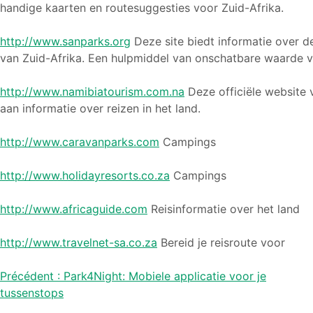
handige kaarten en routesuggesties voor Zuid-Afrika.
http://www.sanparks.org
Deze site biedt informatie over d
van Zuid-Afrika. Een hulpmiddel van onschatbare waarde v
http://www.namibiatourism.com.na
Deze officiële website 
aan informatie over reizen in het land.
http://www.caravanparks.com
Campings
http://www.holidayresorts.co.za
Campings
http://www.africaguide.com
Reisinformatie over het land
http://www.travelnet-sa.co.za
Bereid je reisroute voor
Bericht
Précédent :
Park4Night: Mobiele applicatie voor je
tussenstops
navigatie