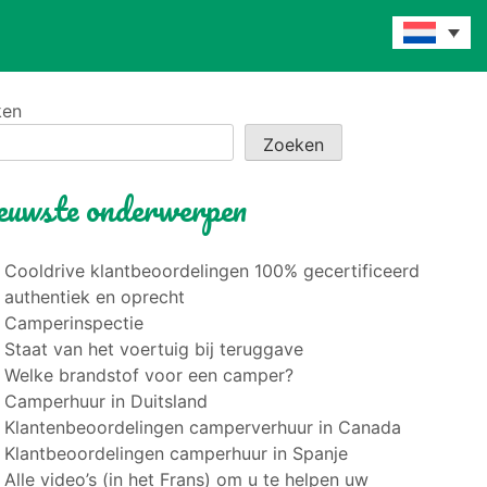
ken
Zoeken
euwste onderwerpen
Cooldrive klantbeoordelingen 100% gecertificeerd
authentiek en oprecht
Camperinspectie
Staat van het voertuig bij teruggave
Welke brandstof voor een camper?
Camperhuur in Duitsland
Klantenbeoordelingen camperverhuur in Canada
Klantbeoordelingen camperhuur in Spanje
Alle video’s (in het Frans) om u te helpen uw