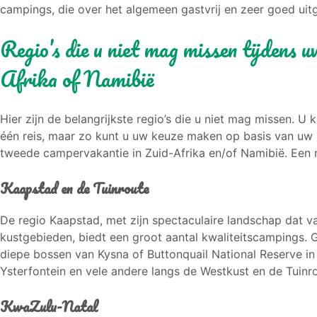
campings, die over het algemeen gastvrij en zeer goed uitg
Regio’s die u niet mag missen tijdens 
Afrika of Namibië
Hier zijn de belangrijkste regio’s die u niet mag missen. U
één reis, maar zo kunt u uw keuze maken op basis van uw i
tweede campervakantie in Zuid-Afrika en/of Namibië. Een m
Kaapstad en de Tuinroute
De regio Kaapstad, met zijn spectaculaire landschap dat v
kustgebieden, biedt een groot aantal kwaliteitscampings.
diepe bossen van Kysna of Buttonquail National Reserve in
Ysterfontein en vele andere langs de Westkust en de Tuinr
KwaZulu-Natal