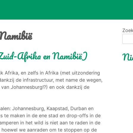
 Namibië
Zoe
(Zuid-Afrika en Namibië)
Ni
k Afrika, en zelfs in Afrika (met uitzondering
dankzij de infrastructuur, met name de wegen,
m van Johannesburg!?) en ook dankzij de
phalen: Johannesburg, Kaapstad, Durban en
 te maken in de ene stad en drop-offs in de
peren in het wild is niet aan te raden in de
jk, hoewel we aanraden om te stoppen op de