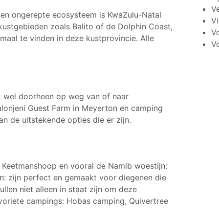
V
d en ongerepte ecosysteem is KwaZulu-Natal
V
ustgebieden zoals Balito of de Dolphin Coast,
Vo
maal te vinden in deze kustprovincie. Alle
V
ijk wel doorheen op weg van of naar
Malonjeni Guest Farm in Meyerton en camping
 de uitstekende opties die er zijn.
, Keetmanshoop en vooral de Namib woestijn:
n: zijn perfect en gemaakt voor diegenen die
len niet alleen in staat zijn om deze
favoriete campings: Hobas camping, Quivertree