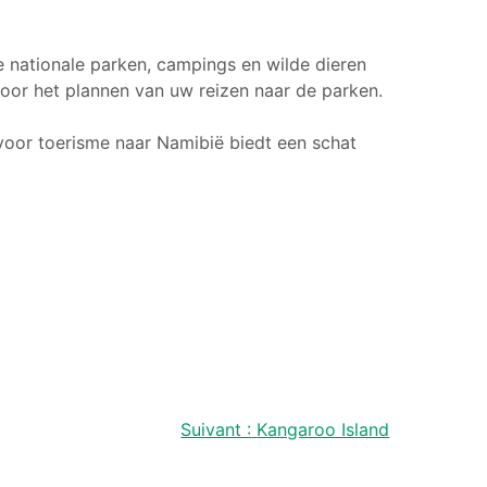
e nationale parken, campings en wilde dieren
oor het plannen van uw reizen naar de parken.
voor toerisme naar Namibië biedt een schat
Suivant :
Kangaroo Island