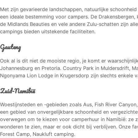
Met zijn gevarieerde landschappen, natuurlijke schoonhei
een ideale bestemming voor campers. De Drakensbergen, k
de Midlands Beauties en vele andere Zulu-schatten zijn alle
campings bieden uitstekende faciliteiten.
Gauteng
Ook al is dit niet de mooiste regio, je komt er waarschijnl
Johannesburg en Pretoria. Country Park in Muldersdrift, 
Ngonyama Lion Lodge in Krugersdorp zijn slechts enkele van
Zuid-Namibië
Woestijnsteden en -gebieden zoals Aus, Fish River Canyon
een gebied van onvergelijkbare schoonheid en vergezichte
overwegen om te kiezen voor camperhuur in Namibië: ze zul
wonderen te zien, maar er ook dicht bij verblijven. Onze 
Forest Camp, Naukluft camping.