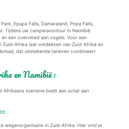
Park, Epupa Falls, Damaraland, Popa Falls,
st. Tijdens uw camperavontuur in Namibië
n en een overvloed aan vogels. Voor een
n Zuid-Afrika laat ontdekken van Zuid-Afrika en
Nomad, dat uitstekende tarieven combineert
rika en Namibië :
d-Afrikaans toerisme biedt een schat aan
htm
e wegenorganisatie in Zuid-Afrika. Hier vind je