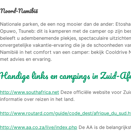
Noord-Namibië
Nationale parken, de een nog mooier dan de ander: Etosha 
Opuwo, Tsuneb: dit is kamperen met de camper op zijn be
beleeft u adembenemende plekjes, spectaculaire uitzichte
onvergetelijke vakantie-ervaring die je de schoonheden va
Namibië in het comfort van een camper: bekijk Cooldrive 
met advies en ervaring.
Handige links en campings in Zuid-Af
http://www.southafrica.net
Deze officiële website voor Zui
informatie over reizen in het land.
http://www.routard.com/guide/code_dest/afrique_du_sud.
http://www.aa.co.za/live/index.php
De AA is de belangrijkst