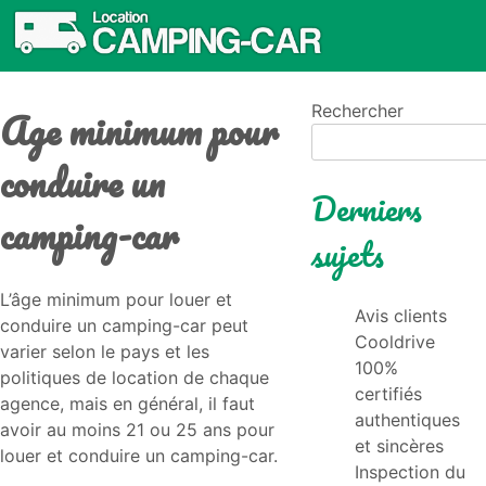
Age minimum pour
Rechercher
conduire un
Derniers
camping-car
sujets
L’âge minimum pour louer et
Avis clients
conduire un camping-car peut
Cooldrive
varier selon le pays et les
100%
politiques de location de chaque
certifiés
agence, mais en général, il faut
authentiques
avoir au moins 21 ou 25 ans pour
et sincères
louer et conduire un camping-car.
Inspection du