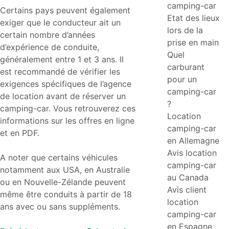
camping-car
Certains pays peuvent également
Etat des lieux
exiger que le conducteur ait un
lors de la
certain nombre d’années
prise en main
d’expérience de conduite,
Quel
généralement entre 1 et 3 ans. Il
carburant
est recommandé de vérifier les
pour un
exigences spécifiques de l’agence
camping-car
de location avant de réserver un
?
camping-car. Vous retrouverez ces
Location
informations sur les offres en ligne
camping-car
et en PDF.
en Allemagne
Avis location
A noter que certains véhicules
camping-car
notamment aux USA, en Australie
au Canada
ou en Nouvelle-Zélande peuvent
Avis client
même être conduits à partir de 18
location
ans avec ou sans suppléments.
camping-car
en Espagne