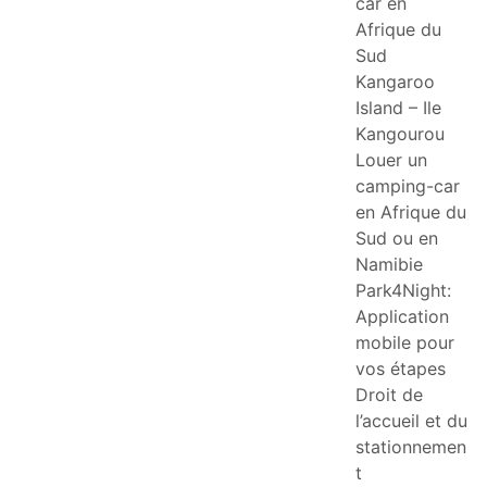
car en
Afrique du
Sud
Kangaroo
Island – Ile
Kangourou
Louer un
camping-car
en Afrique du
Sud ou en
Namibie
Park4Night:
Application
mobile pour
vos étapes
Droit de
l’accueil et du
stationnemen
t