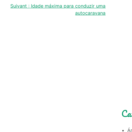
Suivant :
Idade máxima para conduzir uma
autocaravana
Ca
Á