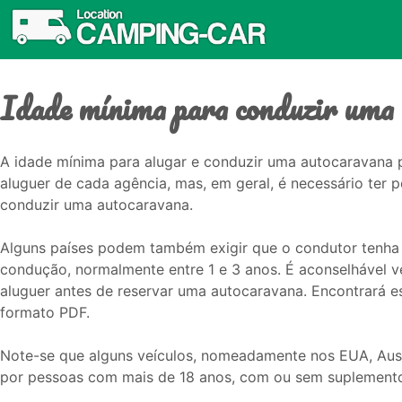
Idade mínima para conduzir uma
A idade mínima para alugar e conduzir uma autocaravana p
aluguer de cada agência, mas, em geral, é necessário ter 
conduzir uma autocaravana.
Alguns países podem também exigir que o condutor tenha
condução, normalmente entre 1 e 3 anos. É aconselhável ver
aluguer antes de reservar uma autocaravana. Encontrará e
formato PDF.
Note-se que alguns veículos, nomeadamente nos EUA, Aust
por pessoas com mais de 18 anos, com ou sem suplement