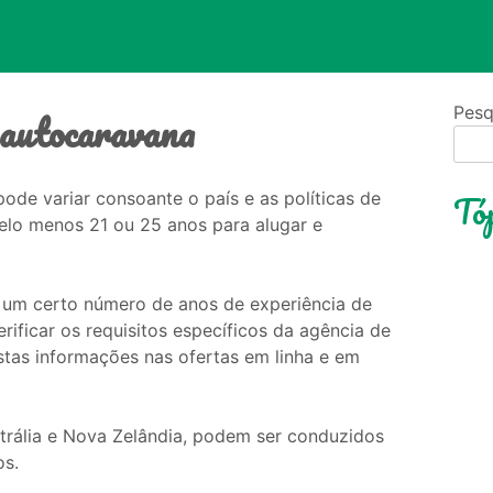
 autocaravana
Pesq
Tóp
ode variar consoante o país e as políticas de
pelo menos 21 ou 25 anos para alugar e
 um certo número de anos de experiência de
ificar os requisitos específicos da agência de
stas informações nas ofertas em linha e em
rália e Nova Zelândia, podem ser conduzidos
os.