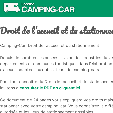
Droit de l’accueil et du stationn
Camping-Car, Droit de l’accueil et du stationnement
Depuis de nombreuses années, l’Union des industries du vé
départements et communes touristiques dans l’élaboration 
d’accueil adaptées aux utilisateurs de camping-cars…
Pour tout connaître du Droit de l’accueil et du stationnem
invitons à
consulter le PDF en cliquant ici
.
Ce document de 24 pages vous expliquera vos droits mais 
stationner avec votre camping-car. Vous connaîtrez la diff
autorisée et les lieux de stationnement possibles.