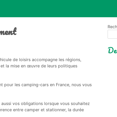
ement
Rech
Der
hicule de loisirs accompagne les régions,
et la mise en œuvre de leurs politiques
ent pour les camping-cars en France, nous vous
aussi vos obligations lorsque vous souhaitez
érence entre camper et stationner, la durée