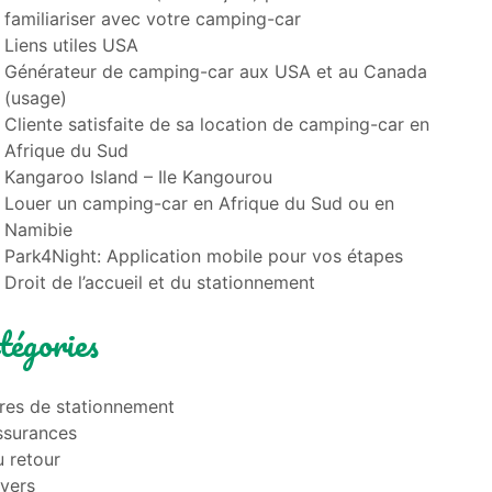
familiariser avec votre camping-car
Liens utiles USA
Générateur de camping-car aux USA et au Canada
(usage)
Cliente satisfaite de sa location de camping-car en
Afrique du Sud
Kangaroo Island – Ile Kangourou
Louer un camping-car en Afrique du Sud ou en
Namibie
Park4Night: Application mobile pour vos étapes
Droit de l’accueil et du stationnement
tégories
ires de stationnement
ssurances
 retour
ivers