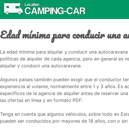
Edad mínima para conducir una a
La edad mínima para alquilar y conducir una autocaravana p
políticas de alquiler de cada agencia, pero en general es 
alquilar y conducir una autocaravana.
Algunos países también pueden exigir que el conductor t
experiencia al volante, normalmente entre 1 y 3 años. Es a
específicos de la agencia de alquiler antes de reservar un
las ofertas en línea y en formato PDF.
Tenga en cuenta que algunos vehículos, sobre todo en Est
pueden ser conducidos por mayores de 18 años, con o sin