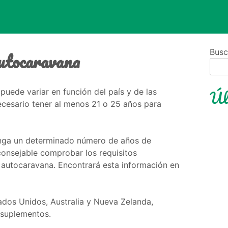
utocaravana
Busc
Úl
uede variar en función del país y de las
necesario tener al menos 21 o 25 años para
enga un determinado número de años de
consejable comprobar los requisitos
a autocaravana. Encontrará esta información en
ados Unidos, Australia y Nueva Zelanda,
 suplementos.