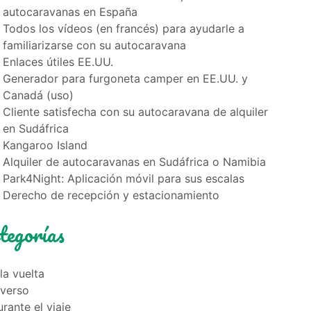
autocaravanas en España
Todos los vídeos (en francés) para ayudarle a
familiarizarse con su autocaravana
Enlaces útiles EE.UU.
Generador para furgoneta camper en EE.UU. y
Canadá (uso)
Cliente satisfecha con su autocaravana de alquiler
en Sudáfrica
Kangaroo Island
Alquiler de autocaravanas en Sudáfrica o Namibia
Park4Night: Aplicación móvil para sus escalas
Derecho de recepción y estacionamiento
tegorías
la vuelta
iverso
rante el viaje