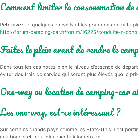
Comment limiter la consommation de 
Retrouvez ici quelques conseils utiles pour une conduite 
http://forum-camping-car.fr/forum/16225/conduite-n-con
Faites le plein avant de rendre le cam
Dans tous les cas notez bien le niveau d’essence de départ
éviter des frais de service qui seront plus élevés que le pr
One-way ou location de camping-car al
Les one-way, est-ce intéressant ?
Sur certains grands pays comme les Etats-Unis il est pertine
une boucle et pour diminuer le kilométrage.