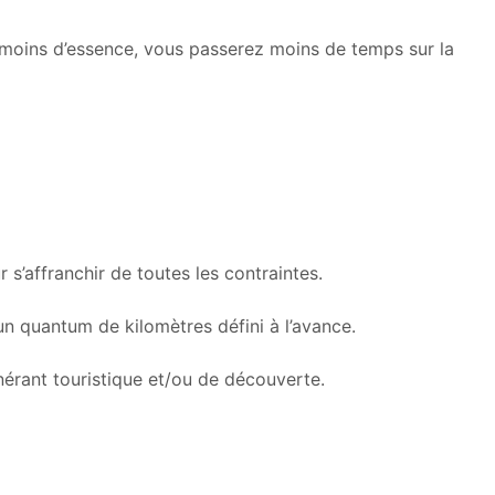
z moins d’essence, vous passerez moins de temps sur la
 s’affranchir de toutes les contraintes.
un quantum de kilomètres défini à l’avance.
inérant touristique et/ou de découverte.