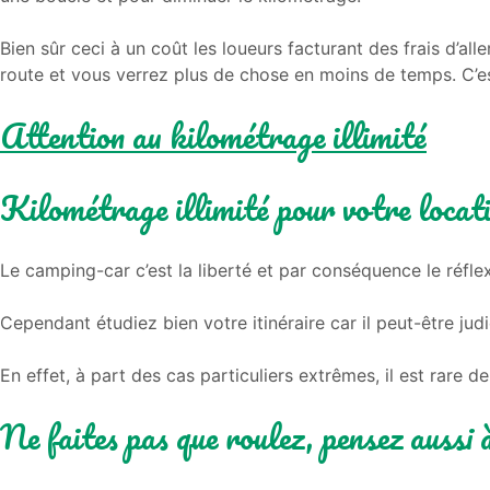
Bien sûr ceci à un coût les loueurs facturant des frais d
route et vous verrez plus de chose en moins de temps. C’e
Attention au kilométrage illimité
Kilométrage illimité pour votre locat
Le camping-car c’est la liberté et par conséquence le réfle
Cependant étudiez bien votre itinéraire car il peut-être ju
En effet, à part des cas particuliers extrêmes, il est rare 
Ne faites pas que roulez, pensez aussi à