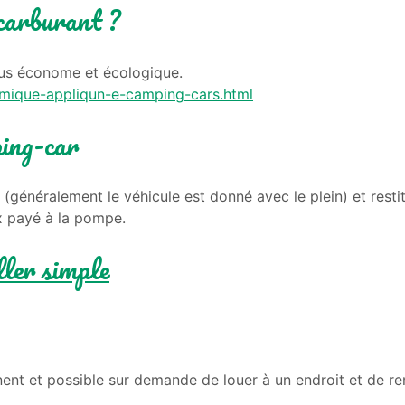
carburant ?
plus économe et écologique.
omique-appliqun-e-camping-cars.html
ping-car
 (généralement le véhicule est donné avec le plein) et rest
ix payé à la pompe.
ler simple
nt et possible sur demande de louer à un endroit et de rendr