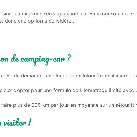
’aller simple mais vous serez gagnants car vous consommere
st donc une option à considérer.
ion de camping-car ?
xe est de demander une location en kilométrage illimité pour
dicieux d’opter pour une formule de kilométrage limité avec 
de faire plus de 300 km par jour en moyenne sur un séjour it
 visiter !