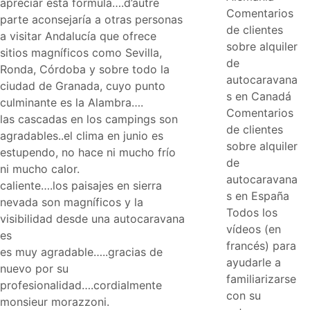
apreciar esta formula….d’autre
Comentarios
parte aconsejaría a otras personas
de clientes
a visitar Andalucía que ofrece
sobre alquiler
sitios magníficos como Sevilla,
de
Ronda, Córdoba y sobre todo la
autocaravana
ciudad de Granada, cuyo punto
s en Canadá
culminante es la Alambra….
Comentarios
las cascadas en los campings son
de clientes
agradables..el clima en junio es
sobre alquiler
estupendo, no hace ni mucho frío
de
ni mucho calor.
autocaravana
caliente….los paisajes en sierra
s en España
nevada son magníficos y la
Todos los
visibilidad desde una autocaravana
vídeos (en
es
francés) para
es muy agradable…..gracias de
ayudarle a
nuevo por su
familiarizarse
profesionalidad….cordialmente
con su
monsieur morazzoni.