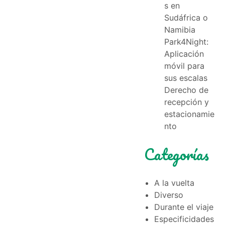
s en
Sudáfrica o
Namibia
Park4Night:
Aplicación
móvil para
sus escalas
Derecho de
recepción y
estacionamie
nto
Categorías
A la vuelta
Diverso
Durante el viaje
Especificidades