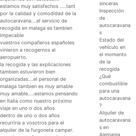
sinceras
estamos muy satisfechos …..tant
Inspección
por la calidad y comodidad de la
de
autocaravana….el servicio de
autocaravana
recogida en malaga es tambien
s
impecable
Estado del
vuestros compañeros españoles
vehículo en
vinieron a recogernos al
el momento
aeropuerto.
de la
la recogida y las explicaciones
recogida
tambien estuvieron bien
¿Qué
organizadas….el personal de
combustible
malaga tambien es muy amable
para una
muy amable…..estamos pensando
autocaravana
en Italia como nuestro próximo
?
viaje en uno o dos años
Alquiler de
dentro de uno o dos años
autocaravana
recurriria a vosotros para el
s en
alquiler de la furgoneta camper.
Alemania