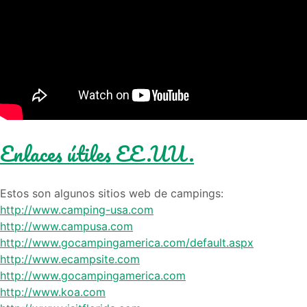
Enlaces útiles EE.UU.
Estos son algunos sitios web de campings:
http://www.camping-usa.com
http://www.campusa.com
http://www.gocampingamerica.com/default.aspx
http://www.ecampsite.com
http://www.gocampingamerica.com
http://www.koa.com