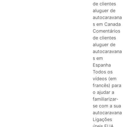
de clientes
aluguer de
autocaravana
s em Canada
Comentários
de clientes
aluguer de
autocaravana
s em
Espanha
Todos os
vídeos (em
francês) para
o ajudar a
familiarizar-
se com a sua
autocaravana
Ligações
úteis EUA