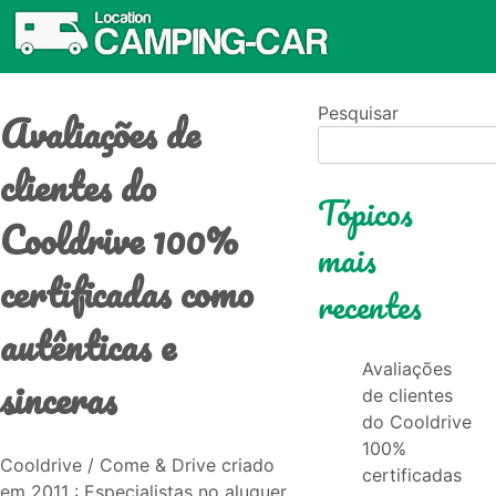
Avaliações de
Pesquisar
clientes do
Tópicos
Cooldrive 100%
mais
certificadas como
recentes
autênticas e
Avaliações
sinceras
de clientes
do Cooldrive
100%
Cooldrive / Come & Drive criado
certificadas
em 2011 : Especialistas no aluguer