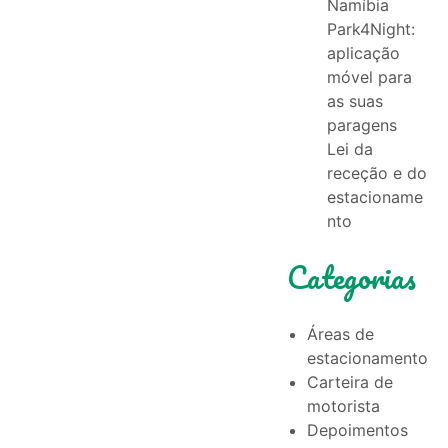
Namíbia
Park4Night:
aplicação
móvel para
as suas
paragens
Lei da
receção e do
estacioname
nto
Categorias
Áreas de
estacionamento
Carteira de
motorista
Depoimentos