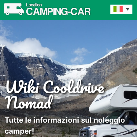
Wiki Cooldrive
Nomad
Tutte le informazioni sul noleggio
camper!