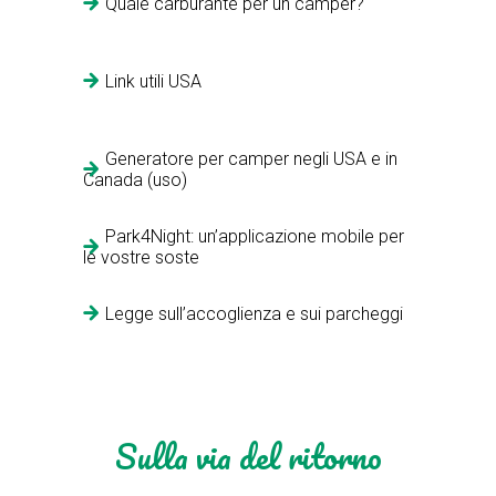
Quale carburante per un camper?
Link utili USA
Generatore per camper negli USA e in
Canada (uso)
Park4Night: un’applicazione mobile per
le vostre soste
Legge sull’accoglienza e sui parcheggi
Sulla via del ritorno