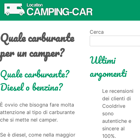
Quale carburante
Cerca
per un camper?
Ultimi
argomenti
Quale carburante?
Diesel o benzina?
Le recensioni
dei clienti di
È ovvio che bisogna fare molta
Cooldrive
attenzione al tipo di carburante
sono
che si mette nel camper.
autentiche e
sincere al
Se è diesel, come nella maggior
100%.