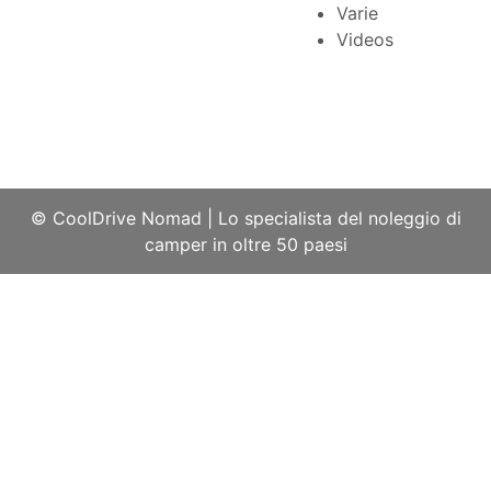
Varie
Videos
© CoolDrive Nomad
|
Lo specialista del noleggio di
camper in oltre 50 paesi