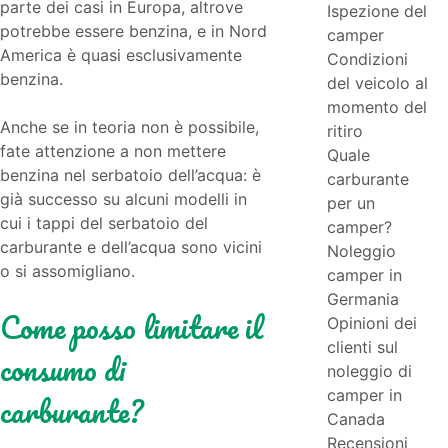
parte dei casi in Europa, altrove
Ispezione del
potrebbe essere benzina, e in Nord
camper
America è quasi esclusivamente
Condizioni
benzina.
del veicolo al
momento del
Anche se in teoria non è possibile,
ritiro
fate attenzione a non mettere
Quale
benzina nel serbatoio dell’acqua: è
carburante
già successo su alcuni modelli in
per un
cui i tappi del serbatoio del
camper?
carburante e dell’acqua sono vicini
Noleggio
o si assomigliano.
camper in
Germania
Come posso limitare il
Opinioni dei
clienti sul
consumo di
noleggio di
camper in
carburante?
Canada
Recensioni