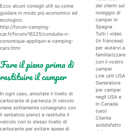
dei clienti sul
Ecco alcuni consigli utili su come
noleggio di
guidare in modo più economico ed
camper in
ecologico.
Spagna
http://forum-camping-
Tutti i video
car.fr/forum/16225/conduite-n-
(in francese)
conomique-appliqun-e-camping-
per aiutarvi a
cars.html
familiarizzare
Fare il pieno prima di
con il vostro
camper
restituire il camper
Link utili USA
Generatore
per camper
In ogni caso, annotate il livello di
negli USA e
carburante di partenza (il veicolo
in Canada
viene solitamente consegnato con
(uso)
il serbatoio pieno) e restituite il
Cliente
veicolo con lo stesso livello di
soddisfatto
carburante per evitare spese di