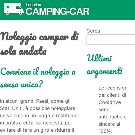
Noleggio camper di
Cerca
sola andata
Ultimi
argomenti
Conviene il noleggio a
senso unico?
Le recensioni
dei clienti di
In alcuni grandi Paesi, come gli
Cooldrive
Stati Uniti, è possibile noleggiare
sono
un veicolo in un luogo e restituirlo
autentiche e
in un’altra città, su richiesta, per
sincere al
evitare di fare un giro e ridurre il
100%.