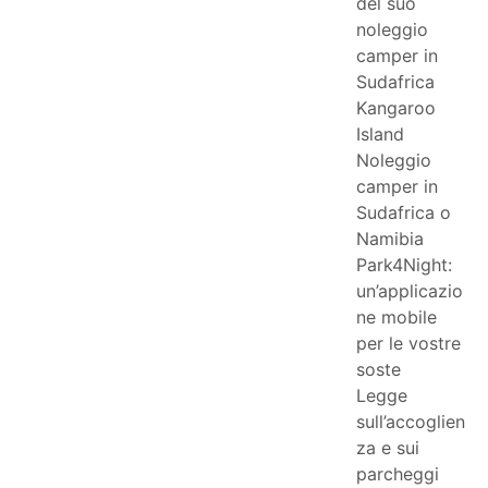
del suo
noleggio
camper in
Sudafrica
Kangaroo
Island
Noleggio
camper in
Sudafrica o
Namibia
Park4Night:
un’applicazio
ne mobile
per le vostre
soste
Legge
sull’accoglien
za e sui
parcheggi