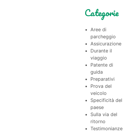
Categorie
Aree di
parcheggio
Assicurazione
Durante il
viaggio
Patente di
guida
Preparativi
Prova del
veicolo
Specificità del
paese
Sulla via del
ritorno
Testimonianze