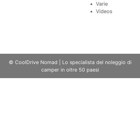
Varie
Videos
© CoolDrive Nomad
|
Lo specialista del noleggio di
camper in oltre 50 paesi