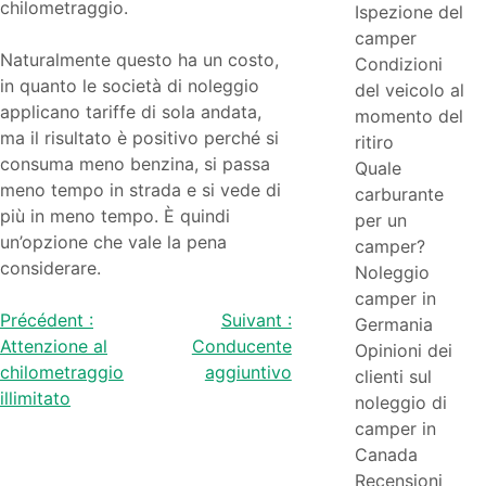
chilometraggio.
Ispezione del
camper
Naturalmente questo ha un costo,
Condizioni
in quanto le società di noleggio
del veicolo al
applicano tariffe di sola andata,
momento del
ma il risultato è positivo perché si
ritiro
consuma meno benzina, si passa
Quale
meno tempo in strada e si vede di
carburante
più in meno tempo. È quindi
per un
un’opzione che vale la pena
camper?
considerare.
Noleggio
camper in
Navigazione
Précédent :
Suivant :
Germania
Attenzione al
Conducente
Opinioni dei
articoli
chilometraggio
aggiuntivo
clienti sul
illimitato
noleggio di
camper in
Canada
Recensioni