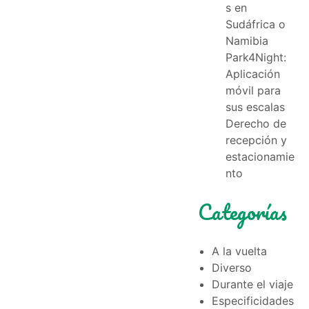
s en
Sudáfrica o
Namibia
Park4Night:
Aplicación
móvil para
sus escalas
Derecho de
recepción y
estacionamie
nto
Categorías
A la vuelta
Diverso
Durante el viaje
Especificidades