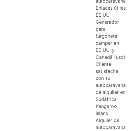
autocaravana
Enlaces útiles
EE.UU.
Generador
para
furgoneta
camper en
EE.UU. y
Canadá (uso)
Cliente
satisfecha
con su
autocaravana
de alquiler en
Sudáfrica
Kangaroo
Island
Alquiler de
autocaravana