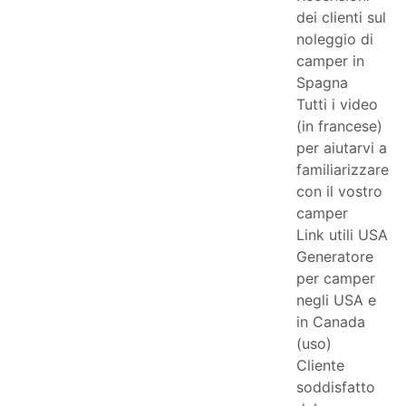
dei clienti sul
noleggio di
camper in
Spagna
Tutti i video
(in francese)
per aiutarvi a
familiarizzare
con il vostro
camper
Link utili USA
Generatore
per camper
negli USA e
in Canada
(uso)
Cliente
soddisfatto