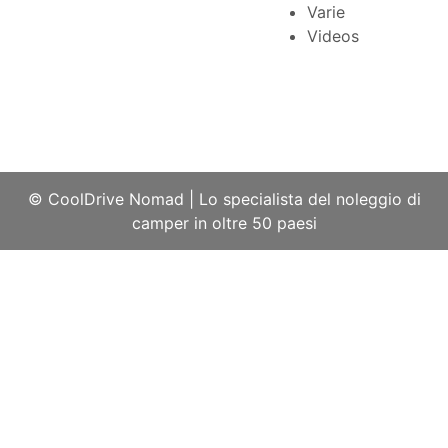
Varie
Videos
© CoolDrive Nomad
|
Lo specialista del noleggio di
camper in oltre 50 paesi