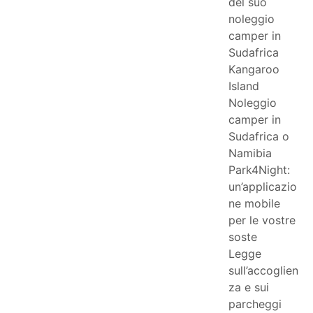
del suo
noleggio
camper in
Sudafrica
Kangaroo
Island
Noleggio
camper in
Sudafrica o
Namibia
Park4Night:
un’applicazio
ne mobile
per le vostre
soste
Legge
sull’accoglien
za e sui
parcheggi