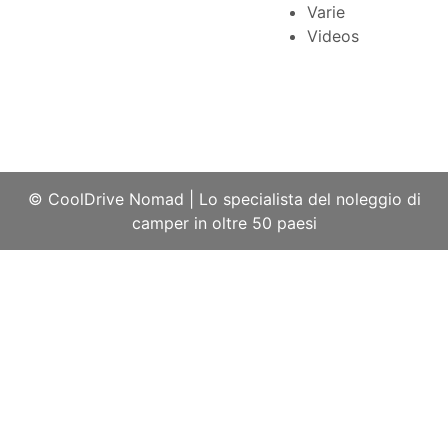
Varie
Videos
© CoolDrive Nomad
|
Lo specialista del noleggio di
camper in oltre 50 paesi