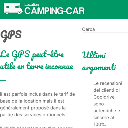
GPS
Cerca
Le GPS peut-être
Ultimi
utile en terre inconnue
argomenti
…
Le recensioni
dei clienti di
il est parfois inclus dans le tarif de
Cooldrive
base de la location mais il est
sono
généralement proposé dans la
autentiche e
partie des services optionnels.
sincere al
100%.