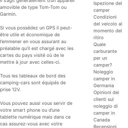
Il s’agit généralement d’un appareil
Ispezione del
amovible de type Tom-Tom ou
camper
Garmin.
Condizioni
del veicolo al
Si vous possédez un GPS il peut-
momento del
être utile et économique de
ritiro
l’emmener en vous assurant au
Quale
préalable qu’il est chargé avec les
carburante
cartes du pays visité où de le
per un
mettre à jour avec celles-ci.
camper?
Noleggio
Tous les tableaux de bord des
camper in
camping-cars sont équipés de
Germania
prise 12V.
Opinioni dei
clienti sul
Vous pouvez aussi vous servir de
noleggio di
votre smart phone ou d’une
camper in
tablette numérique mais dans ce
Canada
cas assurez-vous avec votre
Recensioni