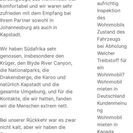
aufrichtig
komfortabel und wir waren sehr
Inspektion
zufrieden mit dem Empfang bei
des
Ihrem Partner sowohl in
Wohnmobils
Johannesburg als auch in
Zustand des
Kapstadt.
Fahrzeugs
bei Abholung
Wir haben Südafrika sehr
Welcher
genossen, insbesondere den
Treibstoff für
Krüger, den Blyde River Canyon,
ein
die Nationalparks, die
Wohnmobil?
Drakensberge, die Karoo und
Wohnmobil
natürlich Kapstadt und die
mieten in
gesamte Umgebung, und für die
Deutschland
Kontakte, die wir hatten, fanden
Kundenmeinu
wir die Menschen extrem nett.
ng
Wohnmobil
Bei unserer Rückkehr war es zwar
mieten in
nicht kalt, aber wir haben die
Kanada