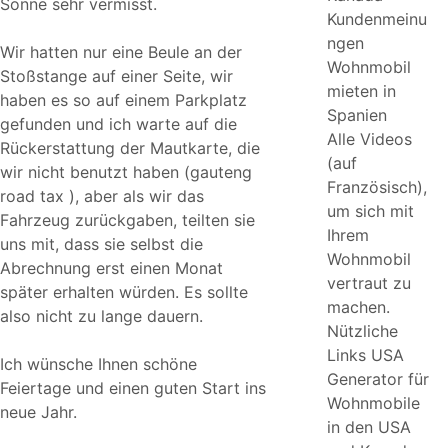
Sonne sehr vermisst.
Kundenmeinu
ngen
Wir hatten nur eine Beule an der
Wohnmobil
Stoßstange auf einer Seite, wir
mieten in
haben es so auf einem Parkplatz
Spanien
gefunden und ich warte auf die
Alle Videos
Rückerstattung der Mautkarte, die
(auf
wir nicht benutzt haben (gauteng
Französisch),
road tax ), aber als wir das
um sich mit
Fahrzeug zurückgaben, teilten sie
Ihrem
uns mit, dass sie selbst die
Wohnmobil
Abrechnung erst einen Monat
vertraut zu
später erhalten würden. Es sollte
machen.
also nicht zu lange dauern.
Nützliche
Links USA
Ich wünsche Ihnen schöne
Generator für
Feiertage und einen guten Start ins
Wohnmobile
neue Jahr.
in den USA