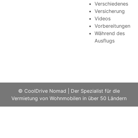
Verschiedenes
Versicherung
Videos
Vorbereitungen
Während des
Ausflugs
© CoolDrive Nomad
|
Der Spezialist für die
Vermietung von Wohnmobilen in über 50 Ländern