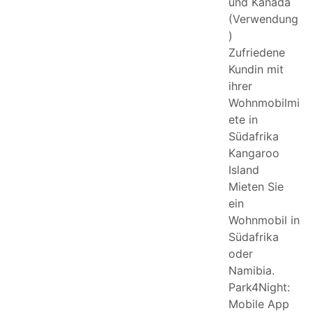
und Kanada
(Verwendung
)
Zufriedene
Kundin mit
ihrer
Wohnmobilmi
ete in
Südafrika
Kangaroo
Island
Mieten Sie
ein
Wohnmobil in
Südafrika
oder
Namibia.
Park4Night:
Mobile App